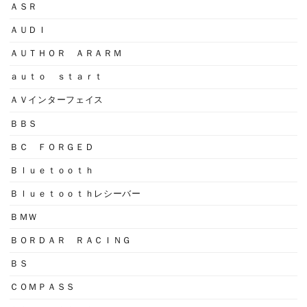
ＡＳＲ
ＡＵＤＩ
ＡＵＴＨＯＲ ＡＲＡＲＭ
ａｕｔｏ ｓｔａｒｔ
ＡＶインターフェイス
ＢＢＳ
ＢＣ ＦＯＲＧＥＤ
Ｂｌｕｅｔｏｏｔｈ
Ｂｌｕｅｔｏｏｔｈレシーバー
ＢＭＷ
ＢＯＲＤＡＲ ＲＡＣＩＮＧ
ＢＳ
ＣＯＭＰＡＳＳ