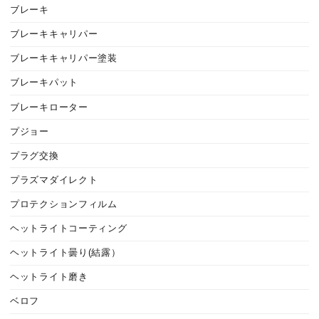
ブレーキ
ブレーキキャリパー
ブレーキキャリパー塗装
ブレーキパット
ブレーキローター
プジョー
プラグ交換
プラズマダイレクト
プロテクションフィルム
ヘットライトコーティング
ヘットライト曇り(結露）
ヘットライト磨き
ベロフ