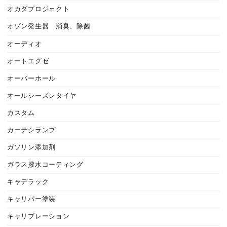
オカダプロジェクト
オゾン発生器 消臭、除菌
オーディオ
オートエグゼ
オーバーホール
オールシーズンタイヤ
カスタム
カーテシランプ
ガソリン添加剤
ガラス撥水コーティング
キャデラック
キャリパー塗装
キャリブレーション