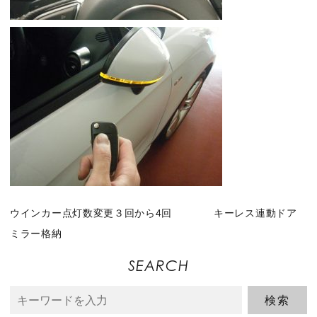
ウインカー点灯数変更３回から4回 キーレス連動ドア
ミラー格納
SEARCH