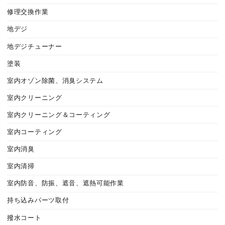
修理交換作業
地デジ
地デジチューナー
塗装
室内オゾン除菌、消臭システム
室内クリーニング
室内クリーニング＆コーティング
室内コーティング
室内消臭
室内清掃
室内防音、防振、遮音、遮熱可能作業
持ち込みパーツ取付
撥水コート