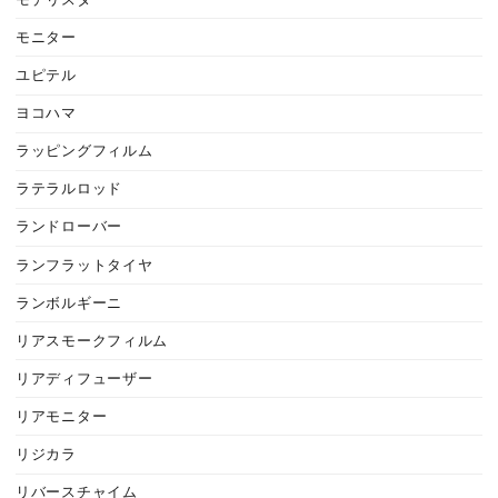
モニター
ユピテル
ヨコハマ
ラッピングフィルム
ラテラルロッド
ランドローバー
ランフラットタイヤ
ランボルギーニ
リアスモークフィルム
リアディフューザー
リアモニター
リジカラ
リバースチャイム