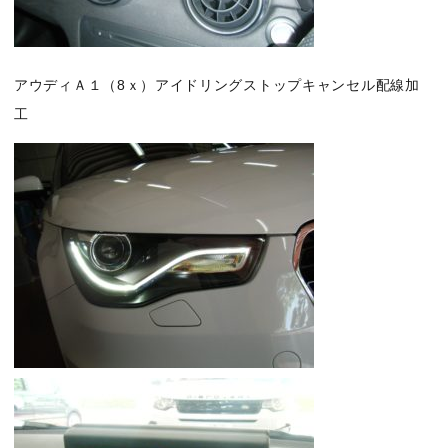
アウディＡ１（8ｘ）アイドリングストップキャンセル配線加
工