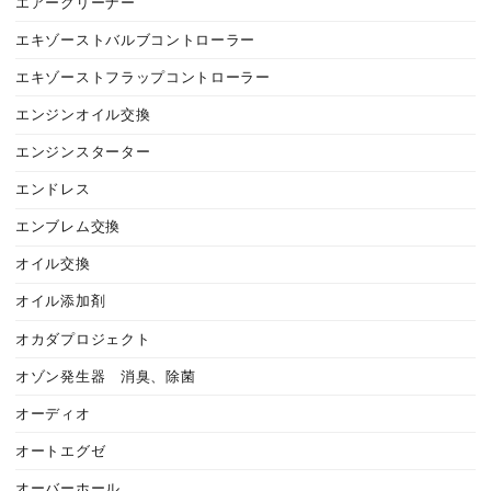
エアークリーナー
エキゾーストバルブコントローラー
エキゾーストフラップコントローラー
エンジンオイル交換
エンジンスターター
エンドレス
エンブレム交換
オイル交換
オイル添加剤
オカダプロジェクト
オゾン発生器 消臭、除菌
オーディオ
オートエグゼ
オーバーホール