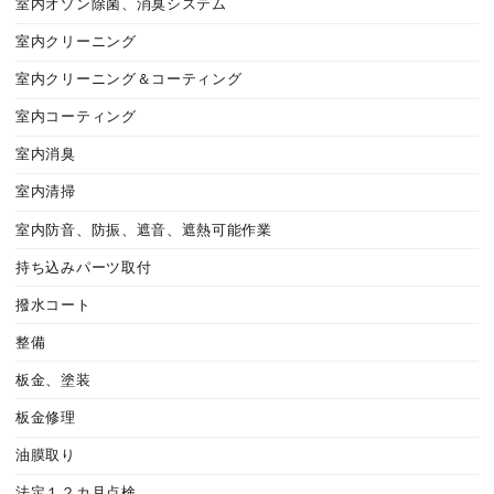
室内オゾン除菌、消臭システム
室内クリーニング
室内クリーニング＆コーティング
室内コーティング
室内消臭
室内清掃
室内防音、防振、遮音、遮熱可能作業
持ち込みパーツ取付
撥水コート
整備
板金、塗装
板金修理
油膜取り
法定１２カ月点検