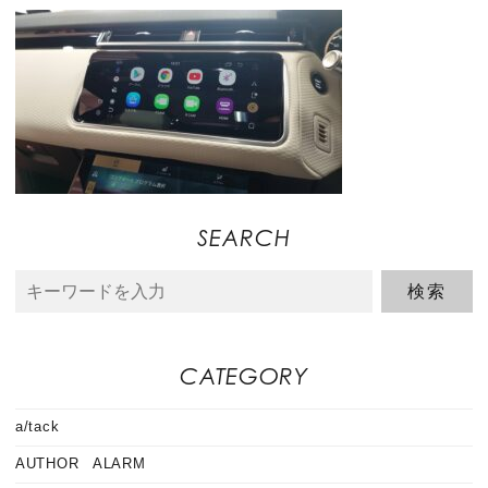
SEARCH
CATEGORY
a/tack
AUTHOR ALARM