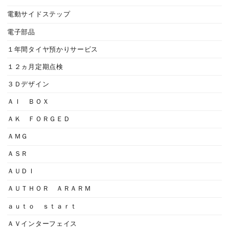
電動サイドステップ
電子部品
１年間タイヤ預かりサービス
１２ヵ月定期点検
３Ｄデザイン
ＡＩ ＢＯＸ
ＡＫ ＦＯＲＧＥＤ
ＡＭＧ
ＡＳＲ
ＡＵＤＩ
ＡＵＴＨＯＲ ＡＲＡＲＭ
ａｕｔｏ ｓｔａｒｔ
ＡＶインターフェイス