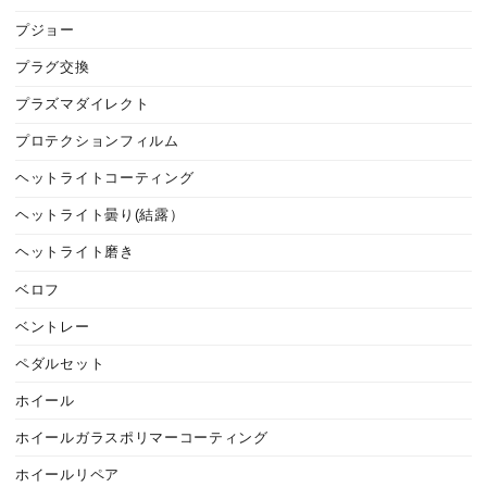
プジョー
プラグ交換
プラズマダイレクト
プロテクションフィルム
ヘットライトコーティング
ヘットライト曇り(結露）
ヘットライト磨き
ベロフ
ベントレー
ペダルセット
ホイール
ホイールガラスポリマーコーティング
ホイールリペア