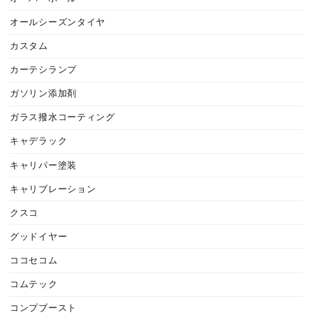
オールシーズンタイヤ
カスタム
カーテシランプ
ガソリン添加剤
ガラス撥水コーティング
キャデラック
キャリパー塗装
キャリブレーション
クスコ
グッドイヤー
ココセコム
コムテック
コンプブースト