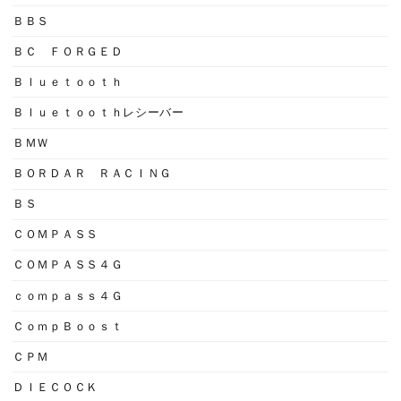
ＢＢＳ
ＢＣ ＦＯＲＧＥＤ
Ｂｌｕｅｔｏｏｔｈ
Ｂｌｕｅｔｏｏｔｈレシーバー
ＢＭＷ
ＢＯＲＤＡＲ ＲＡＣＩＮＧ
ＢＳ
ＣＯＭＰＡＳＳ
ＣＯＭＰＡＳＳ４Ｇ
ｃｏｍｐａｓｓ４Ｇ
ＣｏｍｐＢｏｏｓｔ
ＣＰＭ
ＤＩＥＣＯＣＫ