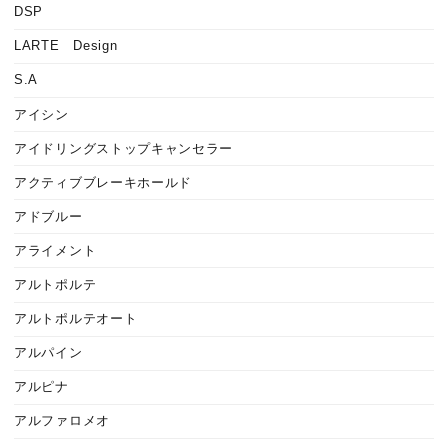
DSP
LARTE Design
S.A
アイシン
アイドリングストップキャンセラー
アクティブブレーキホールド
アドブルー
アライメント
アルトポルテ
アルトポルテオート
アルパイン
アルピナ
アルファロメオ