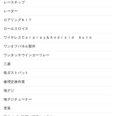
レースチップ
レーダー
ロアリングＫＩＴ
ロールスロイス
ワイヤレスＣａｒｐｌａｙ＆Ａｎｄｒｏｉｄ Ａｕｔｏ
ワンオフパネル製作
ワンタッチウインカーリレー
三菱
低ダストパット
修理交換作業
地デジ
地デジチューナー
塗装