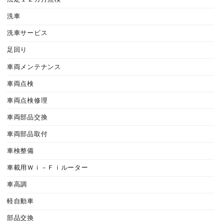
洗車
洗車サービス
足回り
車両メンテナンス
車両点検
車両点検修理
車両部品交換
車両部品取付
車検整備
車載用Ｗｉ－Ｆｉルーター
車高調
軽自動車
部品交換