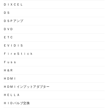
ＤＩＸＣＥＬ
ＤＳ
ＤＳＰアンプ
ＤＶＤ
ＥＴＣ
ＥＶＩＤＩＳ
ＦｉｒｅＳｔｉｃｋ
Ｆｕｓｓ
Ｈ＆Ｒ
ＨＤＭＩ
ＨＤＭＩインプットアダプター
ＨＥＬＬＡ
ＨＩＤバルブ交換