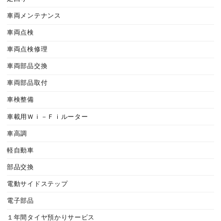
車両メンテナンス
車両点検
車両点検修理
車両部品交換
車両部品取付
車検整備
車載用Ｗｉ－Ｆｉルーター
車高調
軽自動車
部品交換
電動サイドステップ
電子部品
１年間タイヤ預かりサービス