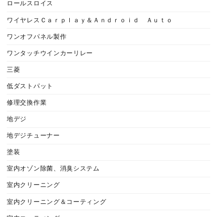
ロールスロイス
ワイヤレスＣａｒｐｌａｙ＆Ａｎｄｒｏｉｄ Ａｕｔｏ
ワンオフパネル製作
ワンタッチウインカーリレー
三菱
低ダストパット
修理交換作業
地デジ
地デジチューナー
塗装
室内オゾン除菌、消臭システム
室内クリーニング
室内クリーニング＆コーティング