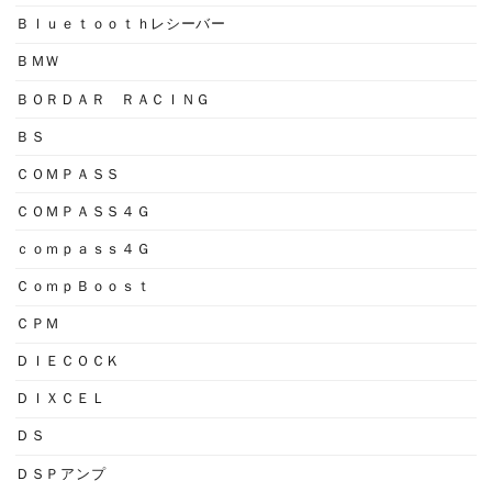
Ｂｌｕｅｔｏｏｔｈレシーバー
ＢＭＷ
ＢＯＲＤＡＲ ＲＡＣＩＮＧ
ＢＳ
ＣＯＭＰＡＳＳ
ＣＯＭＰＡＳＳ４Ｇ
ｃｏｍｐａｓｓ４Ｇ
ＣｏｍｐＢｏｏｓｔ
ＣＰＭ
ＤＩＥＣＯＣＫ
ＤＩＸＣＥＬ
ＤＳ
ＤＳＰアンプ