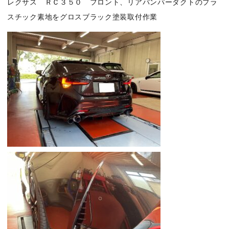
レクサス ＲＣ３５０ フロント、リアバンパーダクトのプラ
スチック素地をグロスブラック塗装取付作業