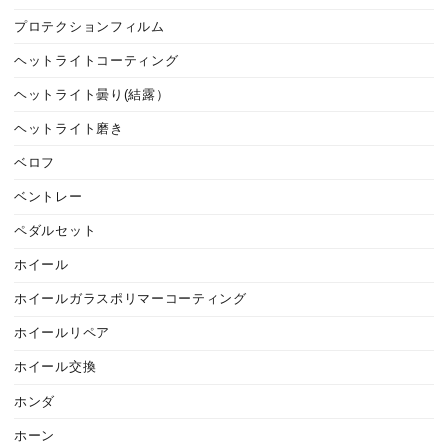
プロテクションフィルム
ヘットライトコーティング
ヘットライト曇り(結露）
ヘットライト磨き
ベロフ
ベントレー
ペダルセット
ホイール
ホイールガラスポリマーコーティング
ホイールリペア
ホイール交換
ホンダ
ホーン