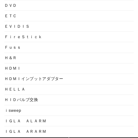
ＤＶＤ
ＥＴＣ
ＥＶＩＤＩＳ
ＦｉｒｅＳｔｉｃｋ
Ｆｕｓｓ
Ｈ＆Ｒ
ＨＤＭＩ
ＨＤＭＩインプットアダプター
ＨＥＬＬＡ
ＨＩＤバルブ交換
ｉsweep
ＩＧＬＡ ＡＬＡＲＭ
ＩＧＬＡ ＡＲＡＲＭ