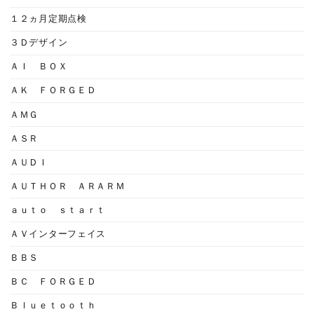
１２ヵ月定期点検
３Ｄデザイン
ＡＩ ＢＯＸ
ＡＫ ＦＯＲＧＥＤ
ＡＭＧ
ＡＳＲ
ＡＵＤＩ
ＡＵＴＨＯＲ ＡＲＡＲＭ
ａｕｔｏ ｓｔａｒｔ
ＡＶインターフェイス
ＢＢＳ
ＢＣ ＦＯＲＧＥＤ
Ｂｌｕｅｔｏｏｔｈ