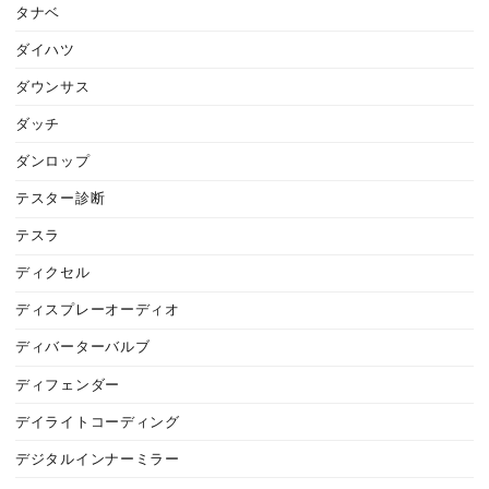
タナベ
ダイハツ
ダウンサス
ダッチ
ダンロップ
テスター診断
テスラ
ディクセル
ディスプレーオーディオ
ディバーターバルブ
ディフェンダー
デイライトコーディング
デジタルインナーミラー