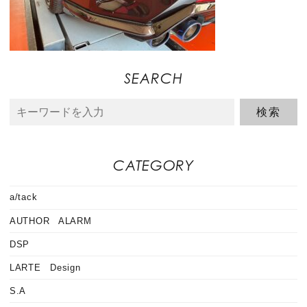
SEARCH
CATEGORY
a/tack
AUTHOR ALARM
DSP
LARTE Design
S.A