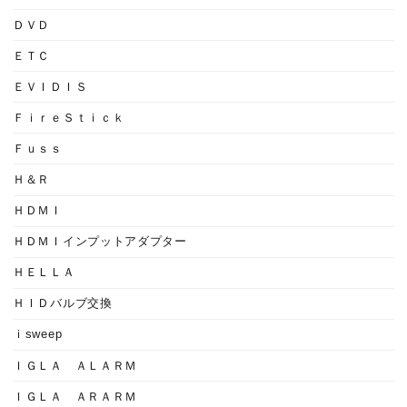
ＤＶＤ
ＥＴＣ
ＥＶＩＤＩＳ
ＦｉｒｅＳｔｉｃｋ
Ｆｕｓｓ
Ｈ＆Ｒ
ＨＤＭＩ
ＨＤＭＩインプットアダプター
ＨＥＬＬＡ
ＨＩＤバルブ交換
ｉsweep
ＩＧＬＡ ＡＬＡＲＭ
ＩＧＬＡ ＡＲＡＲＭ