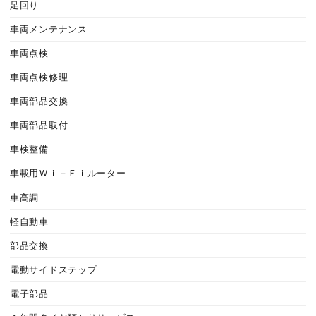
足回り
車両メンテナンス
車両点検
車両点検修理
車両部品交換
車両部品取付
車検整備
車載用Ｗｉ－Ｆｉルーター
車高調
軽自動車
部品交換
電動サイドステップ
電子部品