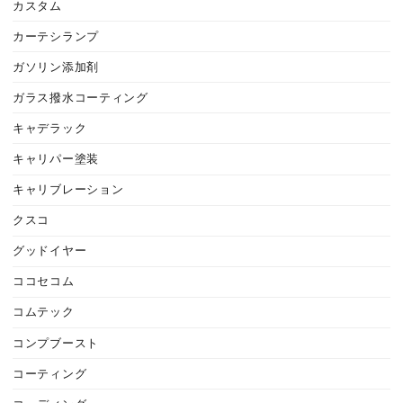
カスタム
カーテシランプ
ガソリン添加剤
ガラス撥水コーティング
キャデラック
キャリパー塗装
キャリブレーション
クスコ
グッドイヤー
ココセコム
コムテック
コンプブースト
コーティング