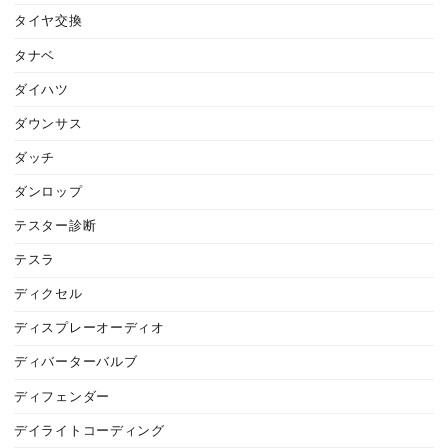
タイヤ交換
タナベ
ダイハツ
ダウンサス
ダッチ
ダンロップ
テスター診断
テスラ
ディクセル
ディスプレーオーディオ
ディバーターバルブ
ディフェンダー
デイライトコーディング