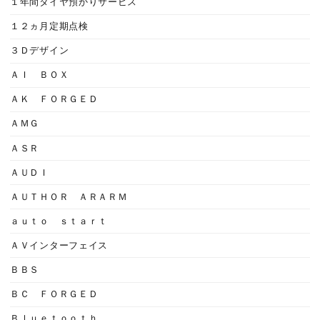
１年間タイヤ預かりサービス
１２ヵ月定期点検
３Ｄデザイン
ＡＩ ＢＯＸ
ＡＫ ＦＯＲＧＥＤ
ＡＭＧ
ＡＳＲ
ＡＵＤＩ
ＡＵＴＨＯＲ ＡＲＡＲＭ
ａｕｔｏ ｓｔａｒｔ
ＡＶインターフェイス
ＢＢＳ
ＢＣ ＦＯＲＧＥＤ
Ｂｌｕｅｔｏｏｔｈ