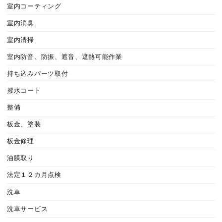
室内コーティング
室内消臭
室内清掃
室内防音、防振、遮音、遮熱可能作業
持ち込みパーツ取付
撥水コート
整備
板金、塗装
板金修理
油膜取り
法定１２カ月点検
洗車
洗車サービス