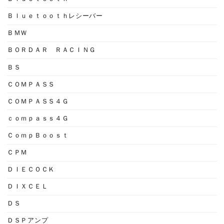
Ｂｌｕｅｔｏｏｔｈレシーバー
ＢＭＷ
ＢＯＲＤＡＲ ＲＡＣＩＮＧ
ＢＳ
ＣＯＭＰＡＳＳ
ＣＯＭＰＡＳＳ４Ｇ
ｃｏｍｐａｓｓ４Ｇ
ＣｏｍｐＢｏｏｓｔ
ＣＰＭ
ＤＩＥＣＯＣＫ
ＤＩＸＣＥＬ
ＤＳ
ＤＳＰアンプ