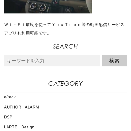
Ｗｉ－Ｆｉ環境を使ってＹｏｕＴｕｂｅ等の動画配信サービス
アプリも利用可能です。
SEARCH
CATEGORY
a/tack
AUTHOR ALARM
DSP
LARTE Design