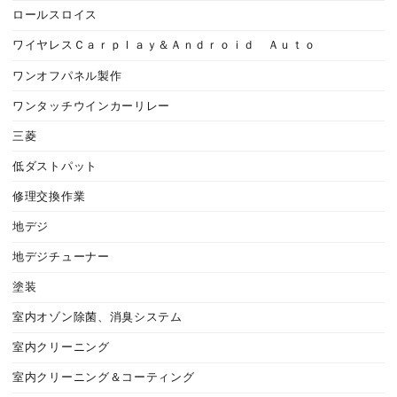
ロールスロイス
ワイヤレスＣａｒｐｌａｙ＆Ａｎｄｒｏｉｄ Ａｕｔｏ
ワンオフパネル製作
ワンタッチウインカーリレー
三菱
低ダストパット
修理交換作業
地デジ
地デジチューナー
塗装
室内オゾン除菌、消臭システム
室内クリーニング
室内クリーニング＆コーティング