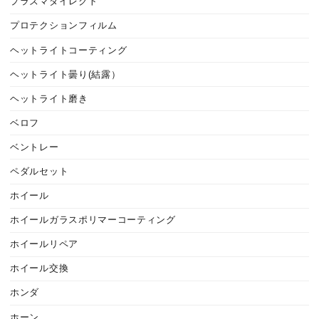
プラズマダイレクト
プロテクションフィルム
ヘットライトコーティング
ヘットライト曇り(結露）
ヘットライト磨き
ベロフ
ベントレー
ペダルセット
ホイール
ホイールガラスポリマーコーティング
ホイールリペア
ホイール交換
ホンダ
ホーン