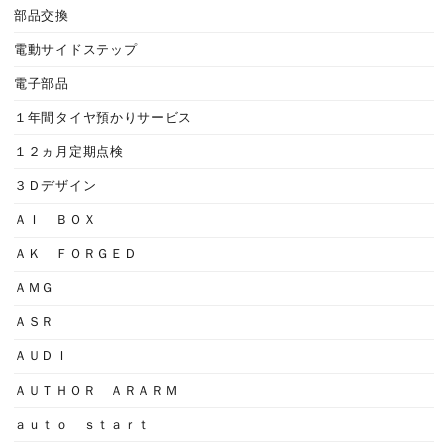
部品交換
電動サイドステップ
電子部品
１年間タイヤ預かりサービス
１２ヵ月定期点検
３Ｄデザイン
ＡＩ ＢＯＸ
ＡＫ ＦＯＲＧＥＤ
ＡＭＧ
ＡＳＲ
ＡＵＤＩ
ＡＵＴＨＯＲ ＡＲＡＲＭ
ａｕｔｏ ｓｔａｒｔ