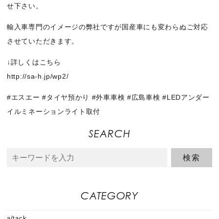
せ下さい。
輸入車専門のイメージの弊社ですが国産車にも変わらぬご対応
させていただきます。
↓詳しくはこちら
http://sa-h.jp/wp2/
#エスエー #タイヤ預かり #外車車検 #広島車検 #LEDアンダー
イルミネーションライト取付
SEARCH
CATEGORY
a/tack