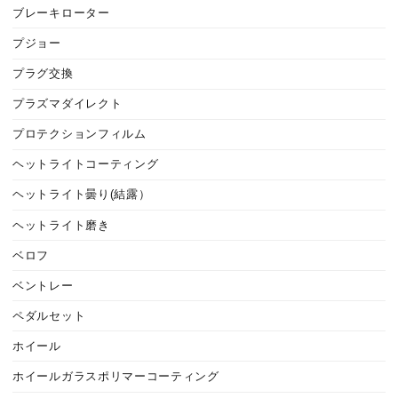
ブレーキローター
プジョー
プラグ交換
プラズマダイレクト
プロテクションフィルム
ヘットライトコーティング
ヘットライト曇り(結露）
ヘットライト磨き
ベロフ
ベントレー
ペダルセット
ホイール
ホイールガラスポリマーコーティング