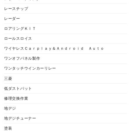
レースチップ
レーダー
ロアリングＫＩＴ
ロールスロイス
ワイヤレスＣａｒｐｌａｙ＆Ａｎｄｒｏｉｄ Ａｕｔｏ
ワンオフパネル製作
ワンタッチウインカーリレー
三菱
低ダストパット
修理交換作業
地デジ
地デジチューナー
塗装