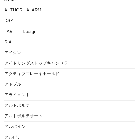
AUTHOR ALARM
DSP
LARTE Design
S.A
アイシン
アイドリングストップキャンセラー
アクティブブレーキホールド
アドブルー
アライメント
アルトポルテ
アルトポルテオート
アルパイン
アルピナ