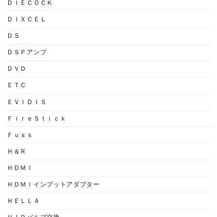
ＤＩＥＣＯＣＫ
ＤＩＸＣＥＬ
ＤＳ
ＤＳＰアンプ
ＤＶＤ
ＥＴＣ
ＥＶＩＤＩＳ
ＦｉｒｅＳｔｉｃｋ
Ｆｕｓｓ
Ｈ＆Ｒ
ＨＤＭＩ
ＨＤＭＩインプットアダプター
ＨＥＬＬＡ