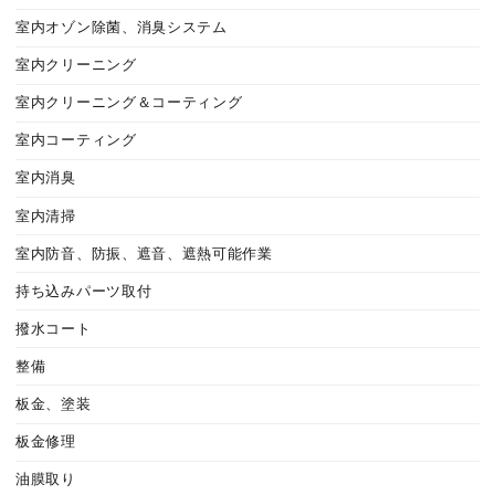
室内オゾン除菌、消臭システム
室内クリーニング
室内クリーニング＆コーティング
室内コーティング
室内消臭
室内清掃
室内防音、防振、遮音、遮熱可能作業
持ち込みパーツ取付
撥水コート
整備
板金、塗装
板金修理
油膜取り