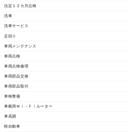
法定１２カ月点検
洗車
洗車サービス
足回り
車両メンテナンス
車両点検
車両点検修理
車両部品交換
車両部品取付
車検整備
車載用Ｗｉ－Ｆｉルーター
車高調
軽自動車