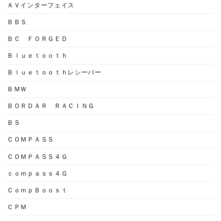
ＡＶインターフェイス
ＢＢＳ
ＢＣ ＦＯＲＧＥＤ
Ｂｌｕｅｔｏｏｔｈ
Ｂｌｕｅｔｏｏｔｈレシーバー
ＢＭＷ
ＢＯＲＤＡＲ ＲＡＣＩＮＧ
ＢＳ
ＣＯＭＰＡＳＳ
ＣＯＭＰＡＳＳ４Ｇ
ｃｏｍｐａｓｓ４Ｇ
ＣｏｍｐＢｏｏｓｔ
ＣＰＭ