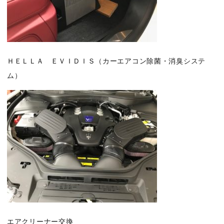
ＨＥＬＬＡ ＥＶＩＤＩＳ（カーエアコン除菌・消臭システ
ム）
エアクリーナー交換