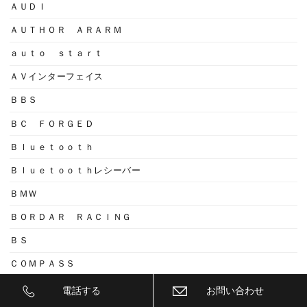
ＡＵＤＩ
ＡＵＴＨＯＲ ＡＲＡＲＭ
ａｕｔｏ ｓｔａｒｔ
ＡＶインターフェイス
ＢＢＳ
ＢＣ ＦＯＲＧＥＤ
Ｂｌｕｅｔｏｏｔｈ
Ｂｌｕｅｔｏｏｔｈレシーバー
ＢＭＷ
ＢＯＲＤＡＲ ＲＡＣＩＮＧ
ＢＳ
ＣＯＭＰＡＳＳ
ＣＯＭＰＡＳＳ４Ｇ
電話する
お問い合わせ