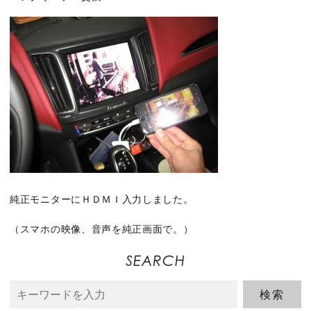
純正モニターにＨＤＭＩ入力しました。
（スマホの映像、音声を純正画面で。）
SEARCH