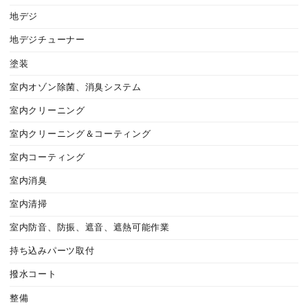
地デジ
地デジチューナー
塗装
室内オゾン除菌、消臭システム
室内クリーニング
室内クリーニング＆コーティング
室内コーティング
室内消臭
室内清掃
室内防音、防振、遮音、遮熱可能作業
持ち込みパーツ取付
撥水コート
整備