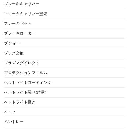
ブレーキキャリパー
ブレーキキャリパー塗装
ブレーキパット
ブレーキローター
プジョー
プラグ交換
プラズマダイレクト
プロテクションフィルム
ヘットライトコーティング
ヘットライト曇り(結露）
ヘットライト磨き
ベロフ
ベントレー