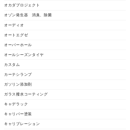
オカダプロジェクト
オゾン発生器 消臭、除菌
オーディオ
オートエグゼ
オーバーホール
オールシーズンタイヤ
カスタム
カーテシランプ
ガソリン添加剤
ガラス撥水コーティング
キャデラック
キャリパー塗装
キャリブレーション