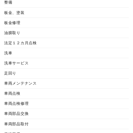
整備
板金、塗装
板金修理
油膜取り
法定１２カ月点検
洗車
洗車サービス
足回り
車両メンテナンス
車両点検
車両点検修理
車両部品交換
車両部品取付