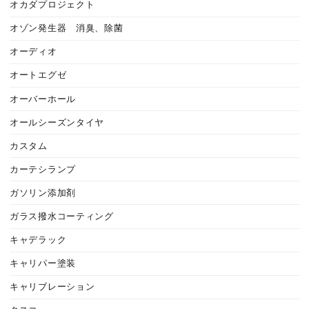
オカダプロジェクト
オゾン発生器 消臭、除菌
オーディオ
オートエグゼ
オーバーホール
オールシーズンタイヤ
カスタム
カーテシランプ
ガソリン添加剤
ガラス撥水コーティング
キャデラック
キャリパー塗装
キャリブレーション