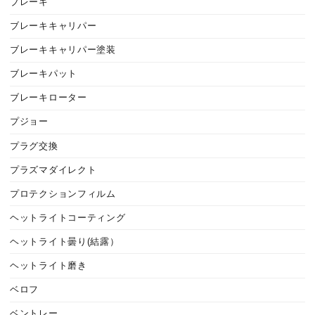
ブレーキ
ブレーキキャリパー
ブレーキキャリパー塗装
ブレーキパット
ブレーキローター
プジョー
プラグ交換
プラズマダイレクト
プロテクションフィルム
ヘットライトコーティング
ヘットライト曇り(結露）
ヘットライト磨き
ベロフ
ベントレー