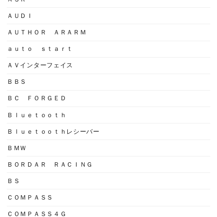
ＡＵＤＩ
ＡＵＴＨＯＲ ＡＲＡＲＭ
ａｕｔｏ ｓｔａｒｔ
ＡＶインターフェイス
ＢＢＳ
ＢＣ ＦＯＲＧＥＤ
Ｂｌｕｅｔｏｏｔｈ
Ｂｌｕｅｔｏｏｔｈレシーバー
ＢＭＷ
ＢＯＲＤＡＲ ＲＡＣＩＮＧ
ＢＳ
ＣＯＭＰＡＳＳ
ＣＯＭＰＡＳＳ４Ｇ