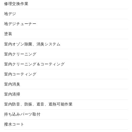
修理交換作業
地デジ
地デジチューナー
塗装
室内オゾン除菌、消臭システム
室内クリーニング
室内クリーニング＆コーティング
室内コーティング
室内消臭
室内清掃
室内防音、防振、遮音、遮熱可能作業
持ち込みパーツ取付
撥水コート