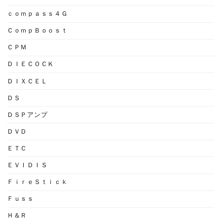
ｃｏｍｐａｓｓ４Ｇ
ＣｏｍｐＢｏｏｓｔ
ＣＰＭ
ＤＩＥＣＯＣＫ
ＤＩＸＣＥＬ
ＤＳ
ＤＳＰアンプ
ＤＶＤ
ＥＴＣ
ＥＶＩＤＩＳ
ＦｉｒｅＳｔｉｃｋ
Ｆｕｓｓ
Ｈ＆Ｒ