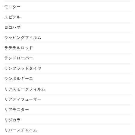
モニター
ユピテル
ヨコハマ
ラッピングフィルム
ラテラルロッド
ランドローバー
ランフラットタイヤ
ランボルギーニ
リアスモークフィルム
リアディフューザー
リアモニター
リジカラ
リバースチャイム