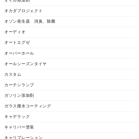
オイル添加剤
オカダプロジェクト
オゾン発生器 消臭、除菌
オーディオ
オートエグゼ
オーバーホール
オールシーズンタイヤ
カスタム
カーテシランプ
ガソリン添加剤
ガラス撥水コーティング
キャデラック
キャリパー塗装
キャリブレーション