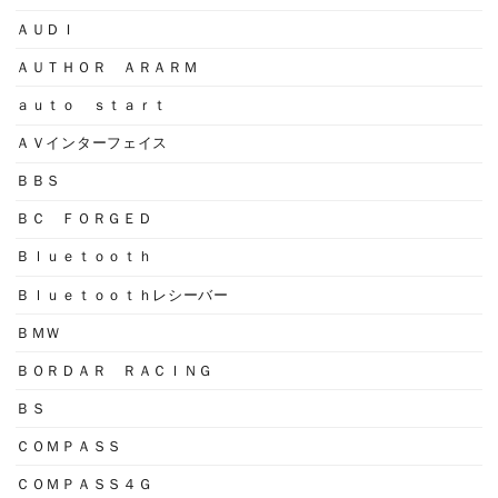
ＡＵＤＩ
ＡＵＴＨＯＲ ＡＲＡＲＭ
ａｕｔｏ ｓｔａｒｔ
ＡＶインターフェイス
ＢＢＳ
ＢＣ ＦＯＲＧＥＤ
Ｂｌｕｅｔｏｏｔｈ
Ｂｌｕｅｔｏｏｔｈレシーバー
ＢＭＷ
ＢＯＲＤＡＲ ＲＡＣＩＮＧ
ＢＳ
ＣＯＭＰＡＳＳ
ＣＯＭＰＡＳＳ４Ｇ