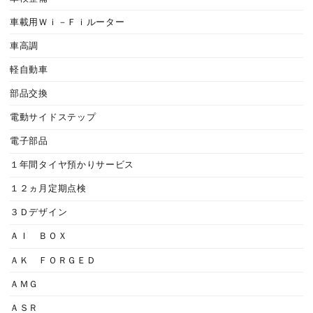
車載用Ｗｉ－Ｆｉルーター
車高調
軽自動車
部品交換
電動サイドステップ
電子部品
１年間タイヤ預かりサービス
１２ヵ月定期点検
３Ｄデザイン
ＡＩ ＢＯＸ
ＡＫ ＦＯＲＧＥＤ
ＡＭＧ
ＡＳＲ