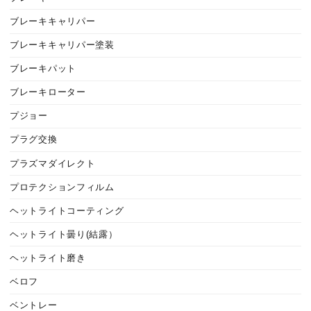
ブレーキキャリパー
ブレーキキャリパー塗装
ブレーキパット
ブレーキローター
プジョー
プラグ交換
プラズマダイレクト
プロテクションフィルム
ヘットライトコーティング
ヘットライト曇り(結露）
ヘットライト磨き
ベロフ
ベントレー