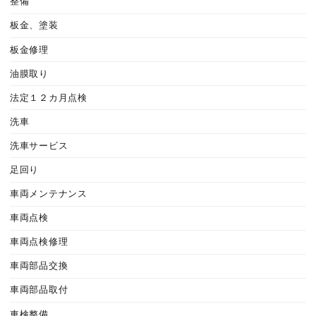
整備
板金、塗装
板金修理
油膜取り
法定１２カ月点検
洗車
洗車サービス
足回り
車両メンテナンス
車両点検
車両点検修理
車両部品交換
車両部品取付
車検整備