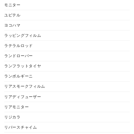
モニター
ユピテル
ヨコハマ
ラッピングフィルム
ラテラルロッド
ランドローバー
ランフラットタイヤ
ランボルギーニ
リアスモークフィルム
リアディフューザー
リアモニター
リジカラ
リバースチャイム