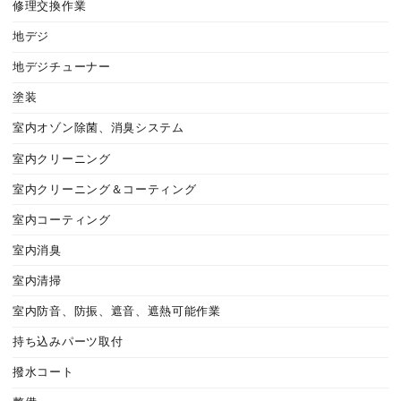
修理交換作業
地デジ
地デジチューナー
塗装
室内オゾン除菌、消臭システム
室内クリーニング
室内クリーニング＆コーティング
室内コーティング
室内消臭
室内清掃
室内防音、防振、遮音、遮熱可能作業
持ち込みパーツ取付
撥水コート