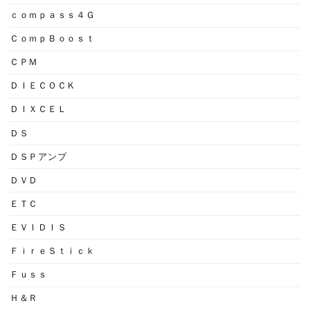
ｃｏｍｐａｓｓ４Ｇ
ＣｏｍｐＢｏｏｓｔ
ＣＰＭ
ＤＩＥＣＯＣＫ
ＤＩＸＣＥＬ
ＤＳ
ＤＳＰアンプ
ＤＶＤ
ＥＴＣ
ＥＶＩＤＩＳ
ＦｉｒｅＳｔｉｃｋ
Ｆｕｓｓ
Ｈ＆Ｒ