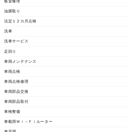
板金修理
油膜取り
法定１２カ月点検
洗車
洗車サービス
足回り
車両メンテナンス
車両点検
車両点検修理
車両部品交換
車両部品取付
車検整備
車載用Ｗｉ－Ｆｉルーター
車高調