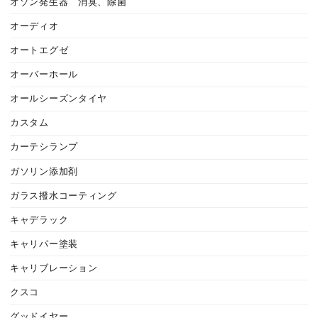
オゾン発生器 消臭、除菌
オーディオ
オートエグゼ
オーバーホール
オールシーズンタイヤ
カスタム
カーテシランプ
ガソリン添加剤
ガラス撥水コーティング
キャデラック
キャリパー塗装
キャリブレーション
クスコ
グッドイヤー