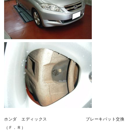
ホンダ エディックス ブレーキパット交換
（Ｆ．Ｒ）