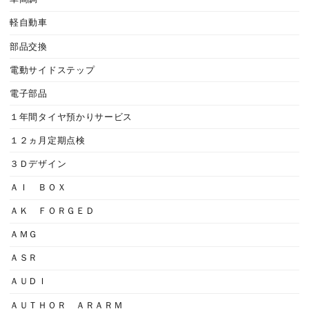
軽自動車
部品交換
電動サイドステップ
電子部品
１年間タイヤ預かりサービス
１２ヵ月定期点検
３Ｄデザイン
ＡＩ ＢＯＸ
ＡＫ ＦＯＲＧＥＤ
ＡＭＧ
ＡＳＲ
ＡＵＤＩ
ＡＵＴＨＯＲ ＡＲＡＲＭ