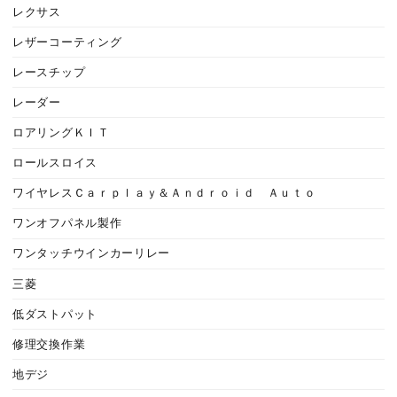
レクサス
レザーコーティング
レースチップ
レーダー
ロアリングＫＩＴ
ロールスロイス
ワイヤレスＣａｒｐｌａｙ＆Ａｎｄｒｏｉｄ Ａｕｔｏ
ワンオフパネル製作
ワンタッチウインカーリレー
三菱
低ダストパット
修理交換作業
地デジ