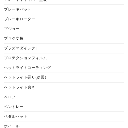
ブレーキパット
ブレーキローター
プジョー
プラグ交換
プラズマダイレクト
プロテクションフィルム
ヘットライトコーティング
ヘットライト曇り(結露）
ヘットライト磨き
ベロフ
ベントレー
ペダルセット
ホイール