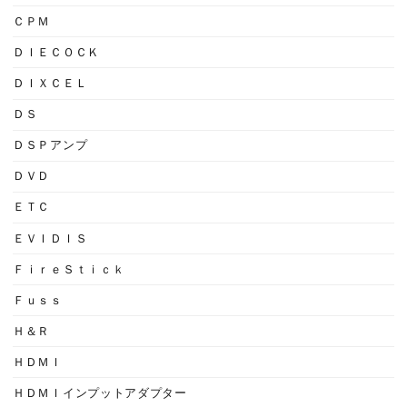
ＣＰＭ
ＤＩＥＣＯＣＫ
ＤＩＸＣＥＬ
ＤＳ
ＤＳＰアンプ
ＤＶＤ
ＥＴＣ
ＥＶＩＤＩＳ
ＦｉｒｅＳｔｉｃｋ
Ｆｕｓｓ
Ｈ＆Ｒ
ＨＤＭＩ
ＨＤＭＩインプットアダプター