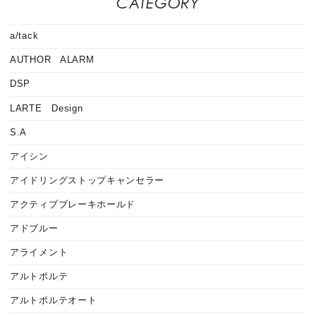
CATEGORY
a/tack
AUTHOR ALARM
DSP
LARTE Design
S.A
アイシン
アイドリングストップキャンセラー
アクティブブレーキホールド
アドブルー
アライメント
アルトポルテ
アルトポルテオート