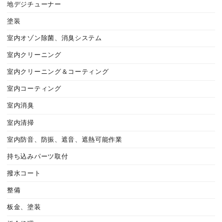
地デジチューナー
塗装
室内オゾン除菌、消臭システム
室内クリーニング
室内クリーニング＆コーティング
室内コーティング
室内消臭
室内清掃
室内防音、防振、遮音、遮熱可能作業
持ち込みパーツ取付
撥水コート
整備
板金、塗装