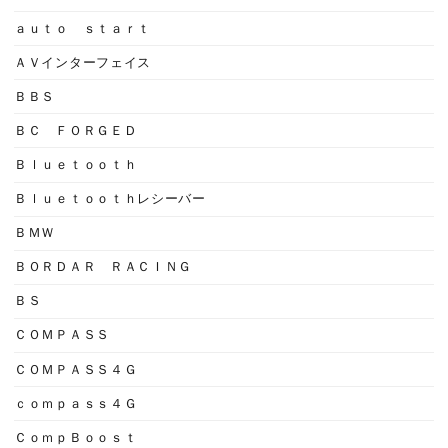
ａｕｔｏ ｓｔａｒｔ
ＡＶインターフェイス
ＢＢＳ
ＢＣ ＦＯＲＧＥＤ
Ｂｌｕｅｔｏｏｔｈ
Ｂｌｕｅｔｏｏｔｈレシーバー
ＢＭＷ
ＢＯＲＤＡＲ ＲＡＣＩＮＧ
ＢＳ
ＣＯＭＰＡＳＳ
ＣＯＭＰＡＳＳ４Ｇ
ｃｏｍｐａｓｓ４Ｇ
ＣｏｍｐＢｏｏｓｔ