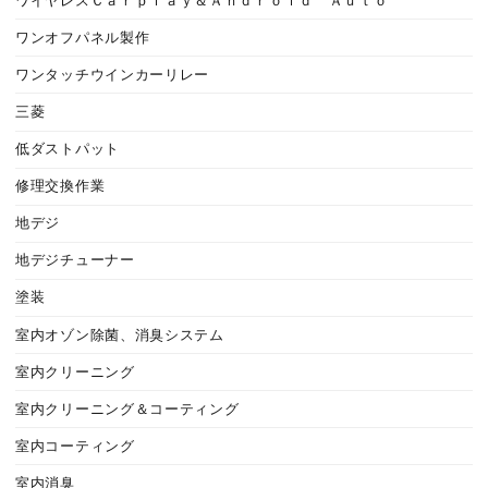
ワイヤレスＣａｒｐｌａｙ＆Ａｎｄｒｏｉｄ Ａｕｔｏ
ワンオフパネル製作
ワンタッチウインカーリレー
三菱
低ダストパット
修理交換作業
地デジ
地デジチューナー
塗装
室内オゾン除菌、消臭システム
室内クリーニング
室内クリーニング＆コーティング
室内コーティング
室内消臭