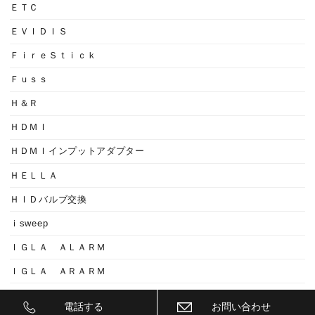
ＥＴＣ
ＥＶＩＤＩＳ
ＦｉｒｅＳｔｉｃｋ
Ｆｕｓｓ
Ｈ＆Ｒ
ＨＤＭＩ
ＨＤＭＩインプットアダプター
ＨＥＬＬＡ
ＨＩＤバルブ交換
ｉsweep
ＩＧＬＡ ＡＬＡＲＭ
ＩＧＬＡ ＡＲＡＲＭ
ＩＧＬＡ２+
電話する
お問い合わせ