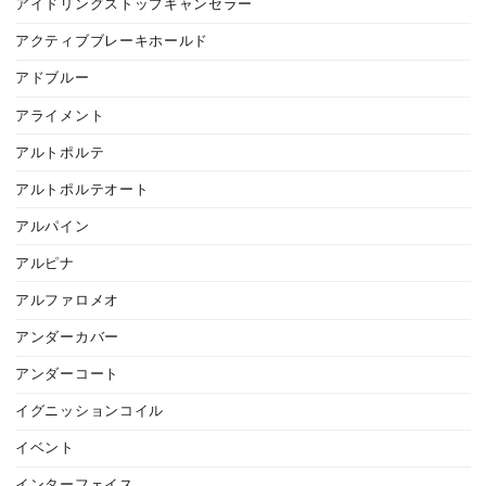
アイドリングストップキャンセラー
アクティブブレーキホールド
アドブルー
アライメント
アルトポルテ
アルトポルテオート
アルパイン
アルピナ
アルファロメオ
アンダーカバー
アンダーコート
イグニッションコイル
イベント
インターフェイス