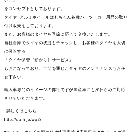
をコンセプトとしております。
タイヤ･アルミホイールはもちろん各種パーツ・カー用品の取り
付け販売をしております。
また、お客様のタイヤを季節に応じて交換いたします。
自社倉庫でタイヤの状態もチェックし、お客様のタイヤを大切
に保管する
「タイヤ保管［預かり］サービス」
もおこなっており、年間を通じたタイヤのメンテナンスもお任
せ下さい。
輸入車専門のイメージの弊社ですが国産車にも変わらぬご対応
させていただきます。
↓詳しくはこちら
http://sa-h.jp/wp2/
#エスエー #タイヤ預かり #外車車検 #広島車検 #ホイールガラ