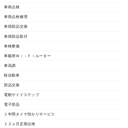
車両点検
車両点検修理
車両部品交換
車両部品取付
車検整備
車載用Ｗｉ－Ｆｉルーター
車高調
軽自動車
部品交換
電動サイドステップ
電子部品
１年間タイヤ預かりサービス
１２ヵ月定期点検