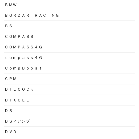
ＢＭＷ
ＢＯＲＤＡＲ ＲＡＣＩＮＧ
ＢＳ
ＣＯＭＰＡＳＳ
ＣＯＭＰＡＳＳ４Ｇ
ｃｏｍｐａｓｓ４Ｇ
ＣｏｍｐＢｏｏｓｔ
ＣＰＭ
ＤＩＥＣＯＣＫ
ＤＩＸＣＥＬ
ＤＳ
ＤＳＰアンプ
ＤＶＤ