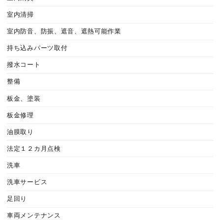
室内清掃
室内防音、防振、遮音、遮熱可能作業
持ち込みパーツ取付
撥水コート
整備
板金、塗装
板金修理
油膜取り
法定１２カ月点検
洗車
洗車サービス
足回り
車両メンテナンス