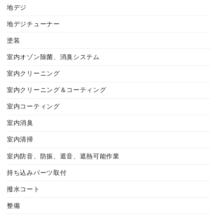
地デジ
地デジチューナー
塗装
室内オゾン除菌、消臭システム
室内クリーニング
室内クリーニング＆コーティング
室内コーティング
室内消臭
室内清掃
室内防音、防振、遮音、遮熱可能作業
持ち込みパーツ取付
撥水コート
整備