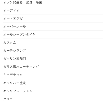
オゾン発生器 消臭、除菌
オーディオ
オートエグゼ
オーバーホール
オールシーズンタイヤ
カスタム
カーテシランプ
ガソリン添加剤
ガラス撥水コーティング
キャデラック
キャリパー塗装
キャリブレーション
クスコ