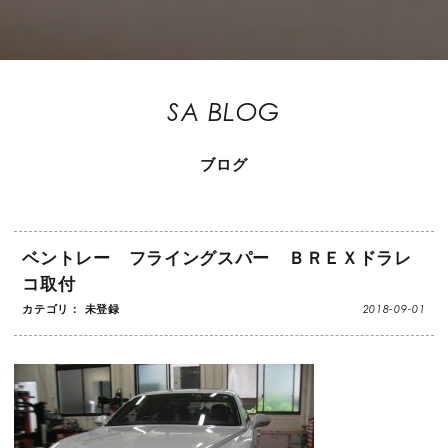
SA BLOG
ブログ
ベントレー フライングスパー ＢＲＥＸドラレ
コ取付
2018-09-01
カテゴリ： 未登録