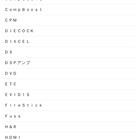
ＣｏｍｐＢｏｏｓｔ
ＣＰＭ
ＤＩＥＣＯＣＫ
ＤＩＸＣＥＬ
ＤＳ
ＤＳＰアンプ
ＤＶＤ
ＥＴＣ
ＥＶＩＤＩＳ
ＦｉｒｅＳｔｉｃｋ
Ｆｕｓｓ
Ｈ＆Ｒ
ＨＤＭＩ