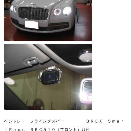
ベントレー フライングスパー ＢＲＥＸ Ｓｍａｒ
ｔＲｅｃｏ ＢＢＣ５１０（フロント）取付