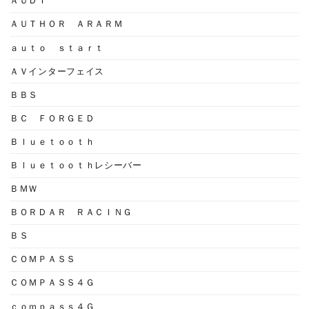
ＡＵＤＩ
ＡＵＴＨＯＲ ＡＲＡＲＭ
ａｕｔｏ ｓｔａｒｔ
ＡＶインターフェイス
ＢＢＳ
ＢＣ ＦＯＲＧＥＤ
Ｂｌｕｅｔｏｏｔｈ
Ｂｌｕｅｔｏｏｔｈレシーバー
ＢＭＷ
ＢＯＲＤＡＲ ＲＡＣＩＮＧ
ＢＳ
ＣＯＭＰＡＳＳ
ＣＯＭＰＡＳＳ４Ｇ
ｃｏｍｐａｓｓ４Ｇ