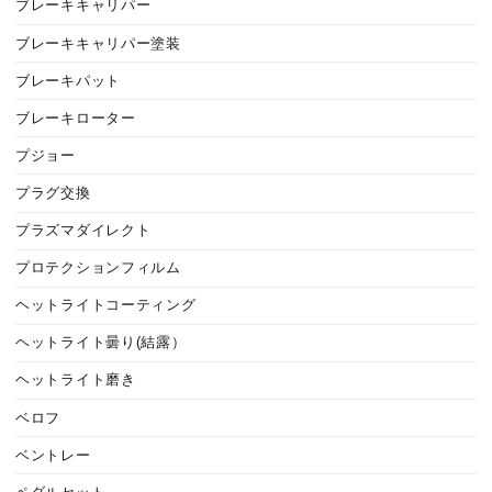
ブレーキキャリパー
ブレーキキャリパー塗装
ブレーキパット
ブレーキローター
プジョー
プラグ交換
プラズマダイレクト
プロテクションフィルム
ヘットライトコーティング
ヘットライト曇り(結露）
ヘットライト磨き
ベロフ
ベントレー