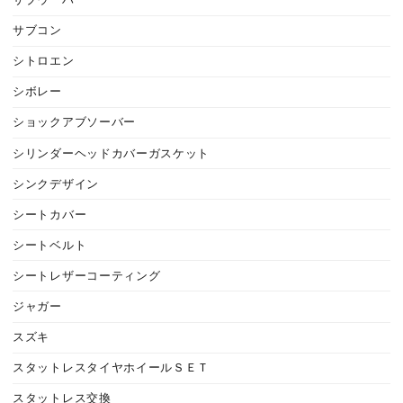
サブウーハー
サブコン
シトロエン
シボレー
ショックアブソーバー
シリンダーヘッドカバーガスケット
シンクデザイン
シートカバー
シートベルト
シートレザーコーティング
ジャガー
スズキ
スタットレスタイヤホイールＳＥＴ
スタットレス交換