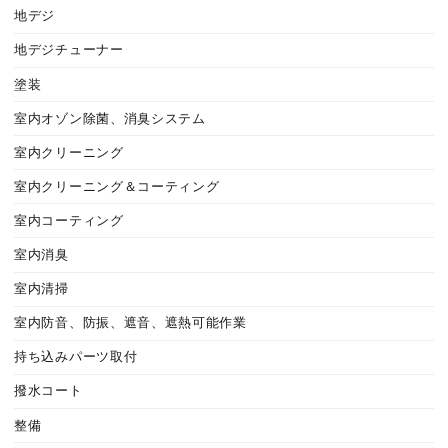
地デジ
地デジチューナー
塗装
室内オゾン除菌、消臭システム
室内クリーニング
室内クリーニング＆コーティング
室内コーティング
室内消臭
室内清掃
室内防音、防振、遮音、遮熱可能作業
持ち込みパーツ取付
撥水コート
整備