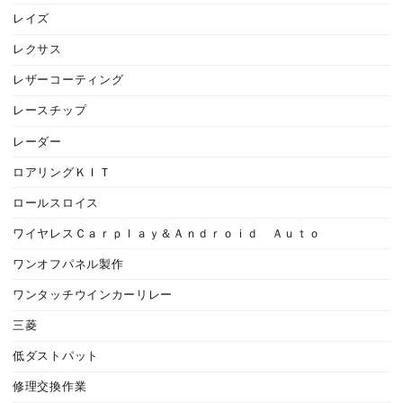
レイズ
レクサス
レザーコーティング
レースチップ
レーダー
ロアリングＫＩＴ
ロールスロイス
ワイヤレスＣａｒｐｌａｙ＆Ａｎｄｒｏｉｄ Ａｕｔｏ
ワンオフパネル製作
ワンタッチウインカーリレー
三菱
低ダストパット
修理交換作業