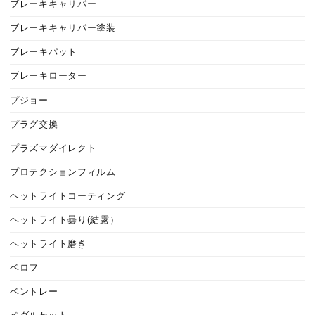
ブレーキキャリパー
ブレーキキャリパー塗装
ブレーキパット
ブレーキローター
プジョー
プラグ交換
プラズマダイレクト
プロテクションフィルム
ヘットライトコーティング
ヘットライト曇り(結露）
ヘットライト磨き
ベロフ
ベントレー