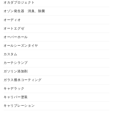
オカダプロジェクト
オゾン発生器 消臭、除菌
オーディオ
オートエグゼ
オーバーホール
オールシーズンタイヤ
カスタム
カーテシランプ
ガソリン添加剤
ガラス撥水コーティング
キャデラック
キャリパー塗装
キャリブレーション