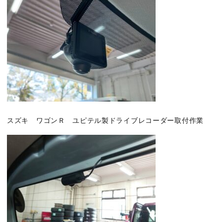
スズキ ワゴンＲ ユピテル製ドライブレコーダー取付作業