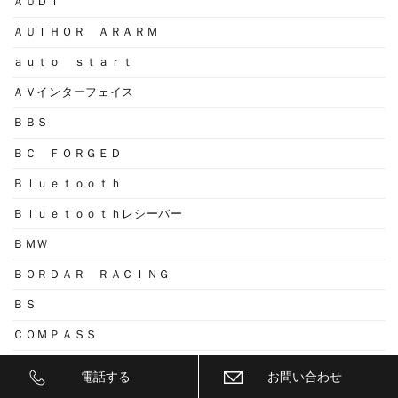
ＡＵＤＩ
ＡＵＴＨＯＲ ＡＲＡＲＭ
ａｕｔｏ ｓｔａｒｔ
ＡＶインターフェイス
ＢＢＳ
ＢＣ ＦＯＲＧＥＤ
Ｂｌｕｅｔｏｏｔｈ
Ｂｌｕｅｔｏｏｔｈレシーバー
ＢＭＷ
ＢＯＲＤＡＲ ＲＡＣＩＮＧ
ＢＳ
ＣＯＭＰＡＳＳ
ＣＯＭＰＡＳＳ４Ｇ
電話する
お問い合わせ
ｃｏｍｐａｓｓ４Ｇ