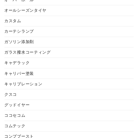
オールシーズンタイヤ
カスタム
カーテシランプ
ガソリン添加剤
ガラス撥水コーティング
キャデラック
キャリパー塗装
キャリブレーション
クスコ
グッドイヤー
ココセコム
コムテック
コンプブースト