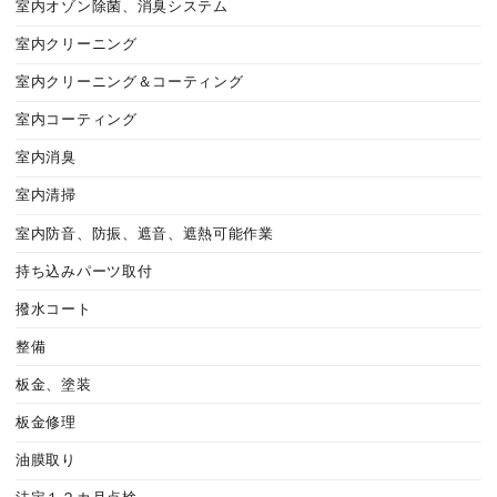
室内オゾン除菌、消臭システム
室内クリーニング
室内クリーニング＆コーティング
室内コーティング
室内消臭
室内清掃
室内防音、防振、遮音、遮熱可能作業
持ち込みパーツ取付
撥水コート
整備
板金、塗装
板金修理
油膜取り