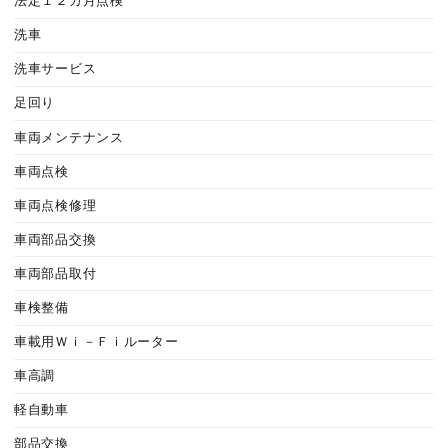
法定１２カ月点検
洗車
洗車サービス
足回り
車両メンテナンス
車両点検
車両点検修理
車両部品交換
車両部品取付
車検整備
車載用Ｗｉ－Ｆｉルーター
車高調
軽自動車
部品交換