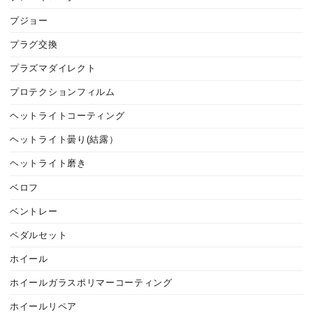
プジョー
プラグ交換
プラズマダイレクト
プロテクションフィルム
ヘットライトコーティング
ヘットライト曇り(結露）
ヘットライト磨き
ベロフ
ベントレー
ペダルセット
ホイール
ホイールガラスポリマーコーティング
ホイールリペア