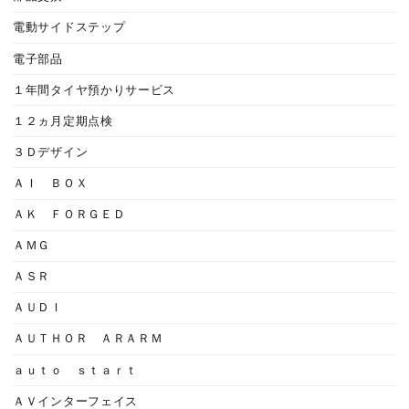
電動サイドステップ
電子部品
１年間タイヤ預かりサービス
１２ヵ月定期点検
３Ｄデザイン
ＡＩ ＢＯＸ
ＡＫ ＦＯＲＧＥＤ
ＡＭＧ
ＡＳＲ
ＡＵＤＩ
ＡＵＴＨＯＲ ＡＲＡＲＭ
ａｕｔｏ ｓｔａｒｔ
ＡＶインターフェイス