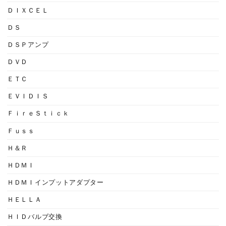
ＤＩＸＣＥＬ
ＤＳ
ＤＳＰアンプ
ＤＶＤ
ＥＴＣ
ＥＶＩＤＩＳ
ＦｉｒｅＳｔｉｃｋ
Ｆｕｓｓ
Ｈ＆Ｒ
ＨＤＭＩ
ＨＤＭＩインプットアダプター
ＨＥＬＬＡ
ＨＩＤバルブ交換