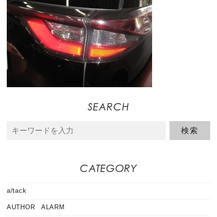
SEARCH
CATEGORY
a/tack
AUTHOR ALARM