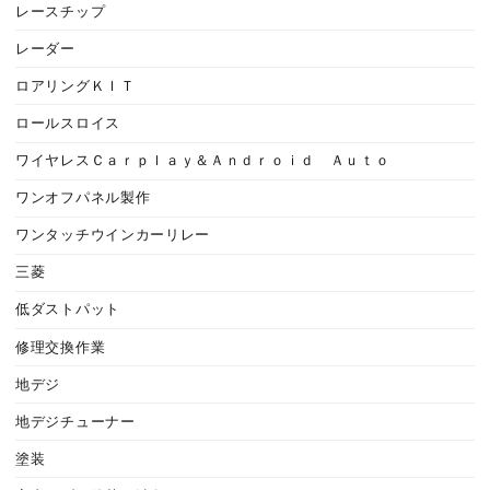
レースチップ
レーダー
ロアリングＫＩＴ
ロールスロイス
ワイヤレスＣａｒｐｌａｙ＆Ａｎｄｒｏｉｄ Ａｕｔｏ
ワンオフパネル製作
ワンタッチウインカーリレー
三菱
低ダストパット
修理交換作業
地デジ
地デジチューナー
塗装