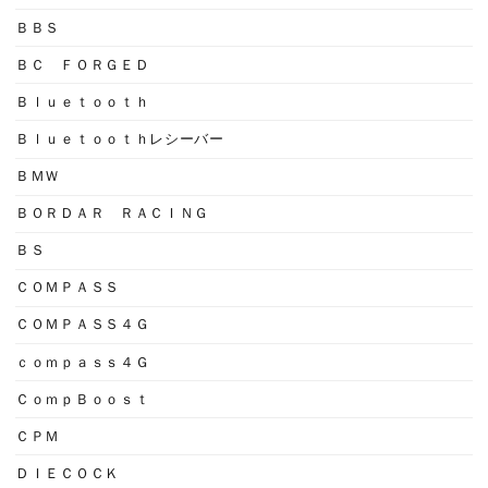
ＢＢＳ
ＢＣ ＦＯＲＧＥＤ
Ｂｌｕｅｔｏｏｔｈ
Ｂｌｕｅｔｏｏｔｈレシーバー
ＢＭＷ
ＢＯＲＤＡＲ ＲＡＣＩＮＧ
ＢＳ
ＣＯＭＰＡＳＳ
ＣＯＭＰＡＳＳ４Ｇ
ｃｏｍｐａｓｓ４Ｇ
ＣｏｍｐＢｏｏｓｔ
ＣＰＭ
ＤＩＥＣＯＣＫ