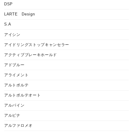
DSP
LARTE Design
S.A
アイシン
アイドリングストップキャンセラー
アクティブブレーキホールド
アドブルー
アライメント
アルトポルテ
アルトポルテオート
アルパイン
アルピナ
アルファロメオ