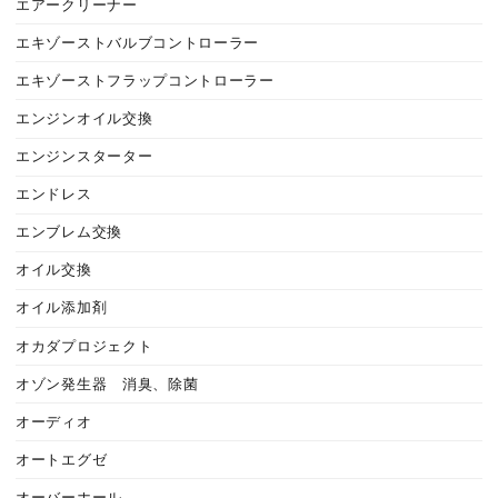
エアークリーナー
エキゾーストバルブコントローラー
エキゾーストフラップコントローラー
エンジンオイル交換
エンジンスターター
エンドレス
エンブレム交換
オイル交換
オイル添加剤
オカダプロジェクト
オゾン発生器 消臭、除菌
オーディオ
オートエグゼ
オーバーホール