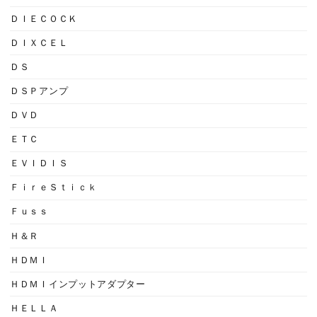
ＤＩＥＣＯＣＫ
ＤＩＸＣＥＬ
ＤＳ
ＤＳＰアンプ
ＤＶＤ
ＥＴＣ
ＥＶＩＤＩＳ
ＦｉｒｅＳｔｉｃｋ
Ｆｕｓｓ
Ｈ＆Ｒ
ＨＤＭＩ
ＨＤＭＩインプットアダプター
ＨＥＬＬＡ