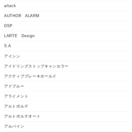
a/tack
AUTHOR ALARM
DSP
LARTE Design
S.A
アイシン
アイドリングストップキャンセラー
アクティブブレーキホールド
アドブルー
アライメント
アルトポルテ
アルトポルテオート
アルパイン