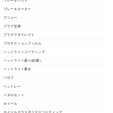
ブレーキパット
ブレーキローター
プジョー
プラグ交換
プラズマダイレクト
プロテクションフィルム
ヘットライトコーティング
ヘットライト曇り(結露）
ヘットライト磨き
ベロフ
ベントレー
ペダルセット
ホイール
ホイールガラスポリマーコーティング