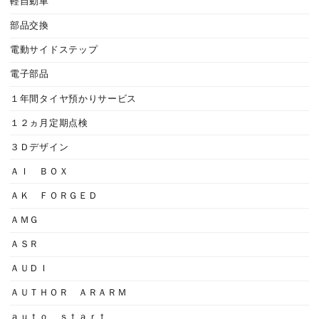
軽自動車
部品交換
電動サイドステップ
電子部品
１年間タイヤ預かりサービス
１２ヵ月定期点検
３Ｄデザイン
ＡＩ ＢＯＸ
ＡＫ ＦＯＲＧＥＤ
ＡＭＧ
ＡＳＲ
ＡＵＤＩ
ＡＵＴＨＯＲ ＡＲＡＲＭ
ａｕｔｏ ｓｔａｒｔ