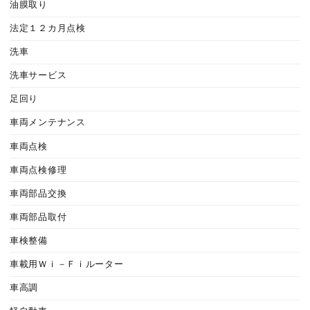
油膜取り
法定１２カ月点検
洗車
洗車サービス
足回り
車両メンテナンス
車両点検
車両点検修理
車両部品交換
車両部品取付
車検整備
車載用Ｗｉ－Ｆｉルーター
車高調