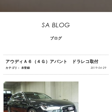
SA BLOG
ブログ
アウディＡ６（４Ｇ）アバント ドラレコ取付
2019-04-29
カテゴリ： 未登録