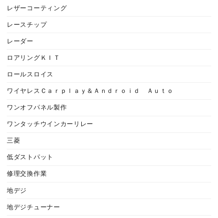
レザーコーティング
レースチップ
レーダー
ロアリングＫＩＴ
ロールスロイス
ワイヤレスＣａｒｐｌａｙ＆Ａｎｄｒｏｉｄ Ａｕｔｏ
ワンオフパネル製作
ワンタッチウインカーリレー
三菱
低ダストパット
修理交換作業
地デジ
地デジチューナー