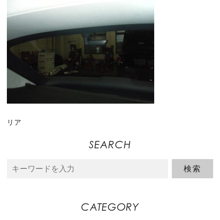
リア
SEARCH
CATEGORY