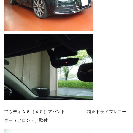
アウディＡ６（４Ｇ）アバント 純正ドライブレコー
ダー（フロント）取付